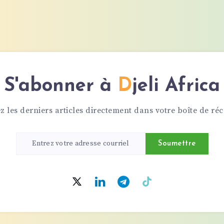
CŒUR
DE
PARIS
S'abonner à
Djeli Africa
z les derniers articles directement dans votre boîte de réc
Soumettre