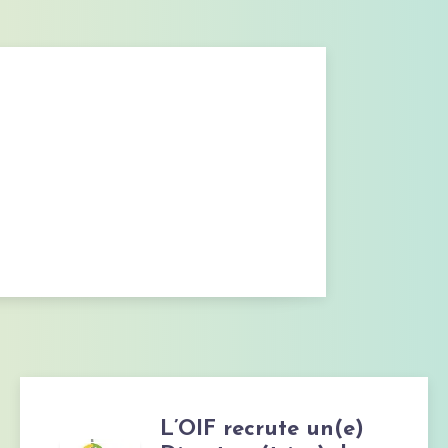
L’OIF recrute un(e)