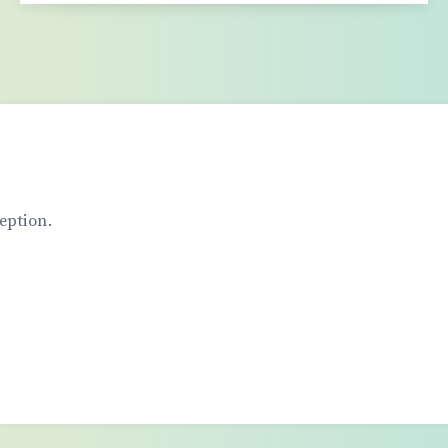
PARIS
eption.