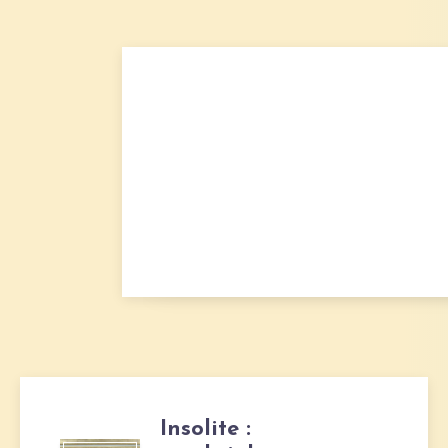
Insolite :