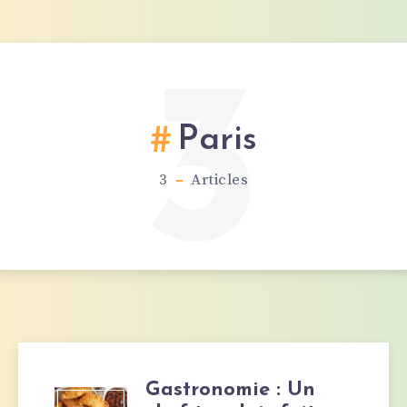
3
Paris
3
Articles
Gastronomie : Un