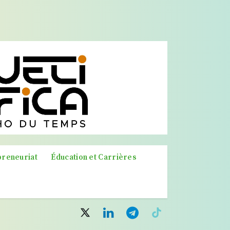
preneuriat
Éducation et Carrières