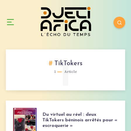
1
TikTokers
1
Article
DU
Du virtuel au réel : deux
TikTokers béninois arrêtés pour «
escroquerie »
VIRTUEL