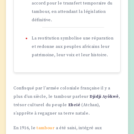
accord pour le transfert temporaire du
tambour, en attendant la législation
définitive.
La restitution symbolise une réparation
et redonne aux peuples africains leur
patrimoine, leur voix et leur histoire.
Confisqué par l’armée coloniale française il y a
plus d’un siècle, le tambour parleur
Djidji
Ayôkwê
,
trésor culturel du peuple
Ebrié
(Atchan),
s’apprête à regagner sa terre natale.
En 1916, le
tambour
a été saisi, intégré aux