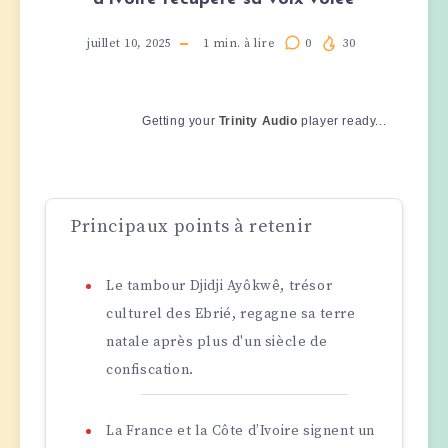
juillet 10, 2025
1
min. à lire
0
30
Getting your
Trinity Audio
player ready...
Principaux points à retenir
Le tambour Djidji Ayôkwê, trésor
culturel des Ebrié, regagne sa terre
natale après plus d'un siècle de
confiscation.
La France et la Côte d’Ivoire signent un