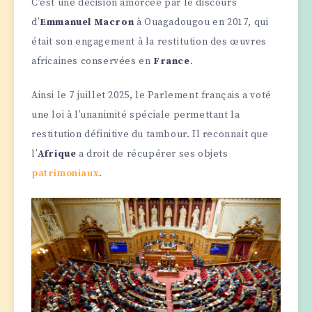
C’est une décision amorcée par le discours
d’
Emmanuel Macron
à Ouagadougou en 2017, qui
était son engagement à la restitution des œuvres
africaines conservées en
France
.
Ainsi le 7 juillet 2025, le Parlement français a voté
une loi à l’unanimité spéciale permettant la
restitution définitive du tambour. Il reconnait que
l’
Afrique
a droit de récupérer ses objets
patrimoniaux
.