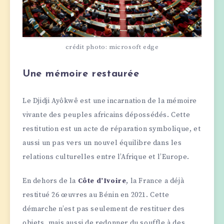
crédit photo: microsoft edge
Une mémoire restaurée
Le Djidji Ayôkwê est une incarnation de la mémoire
vivante des peuples africains dépossédés. Cette
restitution est un acte de réparation symbolique, et
aussi un pas vers un nouvel équilibre dans les
relations culturelles entre l’Afrique et l’Europe.
En dehors de la
Côte d’Ivoire
, la France a déjà
restitué 26 œuvres au Bénin en 2021. Cette
démarche n’est pas seulement de restituer des
objets, mais aussi de redonner du souffle à des