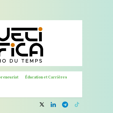
preneuriat
Éducation et Carrières