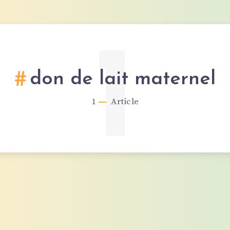
1
don de lait maternel
1
Article