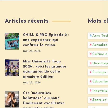
Articles récents
Mots cl
CHILL & PRO Episode 2 :
Actu Tec
une expérience qui
Actualit
confirme la vision
mai 26, 2026
Culture e
Miss Université Togo
Divertis
2026 : voici les grandes
gagnantes de cette
Écologie
première édition
Éducation
mai 11, 2026
Innovatio
Ces “mauvaises
habitudes” qui sont
Santé et 
finalement excellentes