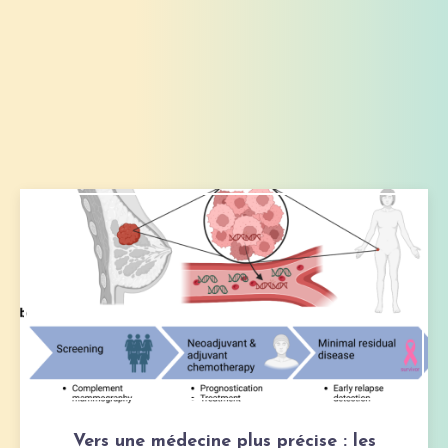
Vers une médecine plus précise : les