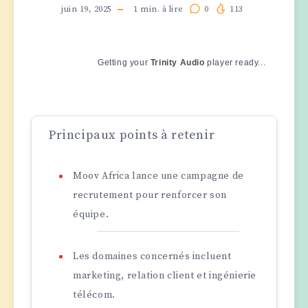
juin 19, 2025
1
min. à lire
0
113
Getting your
Trinity Audio
player ready...
Principaux points à retenir
Moov Africa lance une campagne de
recrutement pour renforcer son
équipe.
Les domaines concernés incluent
marketing, relation client et ingénierie
télécom.