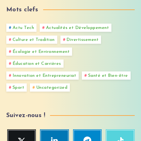
Mots clefs
Actu Tech
Actualités et Développement
Culture et Tradition
Divertissement
Écologie et Environnement
Éducation et Carrières
Innovation et Entrepreneuriat
Santé et Bien-être
Sport
Uncategorized
Suivez-nous !
Twitter
Linkedin
Telegram
TikTok