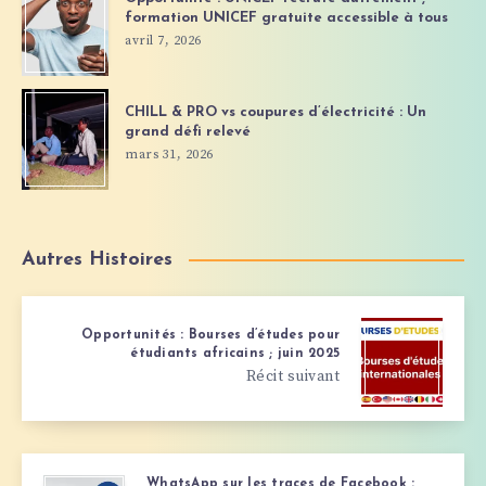
formation UNICEF gratuite accessible à tous
avril 7, 2026
CHILL & PRO vs coupures d’électricité : Un
grand défi relevé
mars 31, 2026
Autres Histoires
Opportunités : Bourses d’études pour
étudiants africains ; juin 2025
Récit suivant
WhatsApp sur les traces de Facebook :